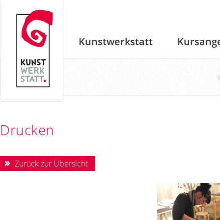
Kunstwerkstatt
Kursang
Drucken
Zurück zur Übersicht