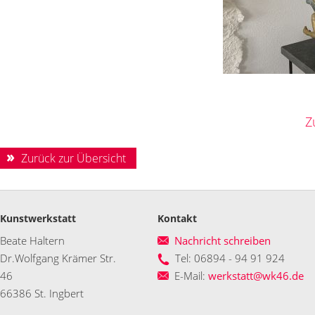
Z
Zurück zur Übersicht
Kunstwerkstatt
Kontakt
Beate Haltern
Nachricht schreiben
Dr.Wolfgang Krämer Str.
Tel: 06894 - 94 91 924
46
E-Mail:
werkstatt@wk46.de
66386 St. Ingbert