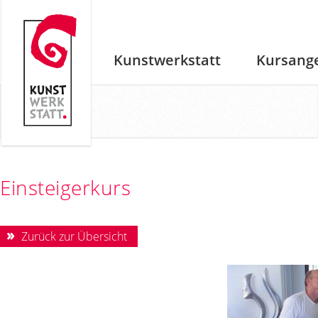
Kunstwerkstatt
Kursang
Einsteigerkurs
Zurück zur Übersicht