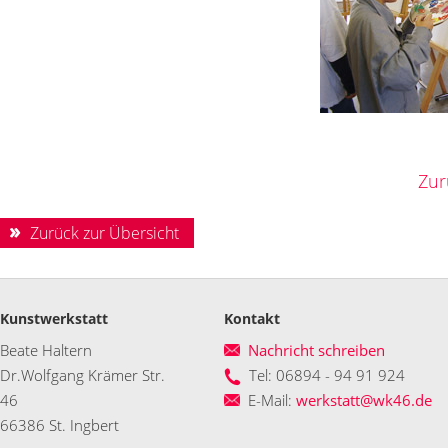
Zur
Zurück zur Übersicht
Kunstwerkstatt
Kontakt
Beate Haltern
Nachricht schreiben
Dr.Wolfgang Krämer Str.
Tel: 06894 - 94 91 924
46
E-Mail:
werkstatt@wk46.de
66386 St. Ingbert