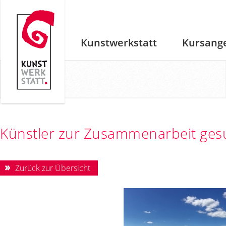
Kunstwerkstatt
Kursang
Künstler zur Zusammenarbeit ges
Zurück zur Übersicht