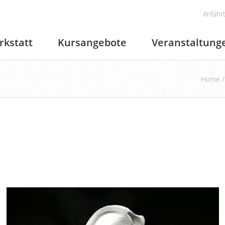
Anfahr
rkstatt
Kursangebote
Veranstaltung
Home