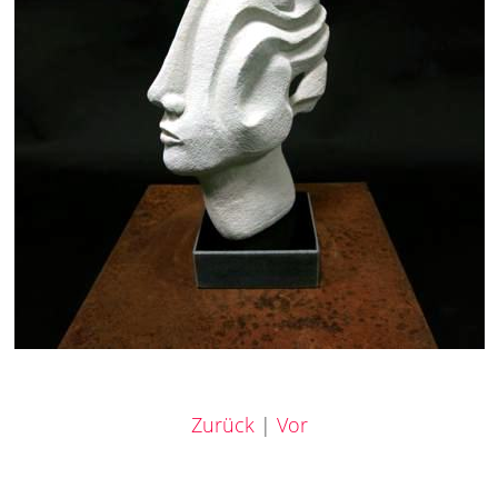
Zurück
|
Vor