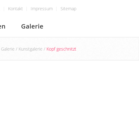
t
Kontakt
Impressum
Sitemap
en
Galerie
/
Galerie
/
Kunstgalerie
/
Kopf geschnitzt