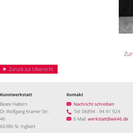
Zur
Zurück zur Übersicht
Kunstwerkstatt
Kontakt
Beate Haltern
Nachricht schreiben
Dr.Wolfgang Krämer Str.
Tel: 06894 - 94 91 924
46
E-Mail:
werkstatt@wk46.de
66386 St. Ingbert