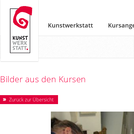
Kunstwerkstatt
Kursang
Bilder aus den Kursen
Zurück zur Übersicht