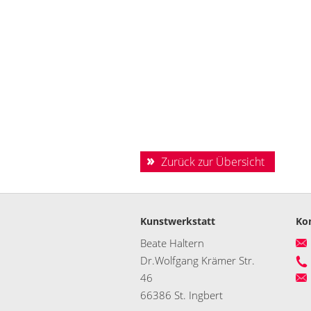
Zurück zur Übersicht
Kunstwerkstatt
Ko
Beate Haltern
Dr.Wolfgang Krämer Str.
46
66386 St. Ingbert