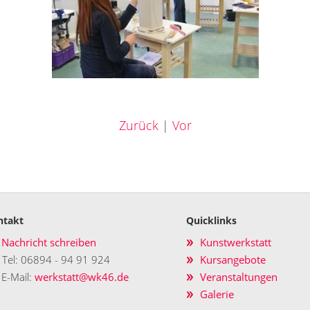
Zurück
|
Vor
ntakt
Quicklinks
Nachricht schreiben
Kunstwerkstatt
Tel: 06894 - 94 91 924
Kursangebote
E-Mail:
werkstatt@wk46.de
Veranstaltungen
Galerie