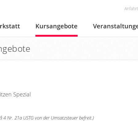
Anfahr
rkstatt
Kursangebote
Veranstaltung
ngebote
tzen Spezial
§ 4 Nr. 21a USTG von der Umsatzsteuer befreit.)