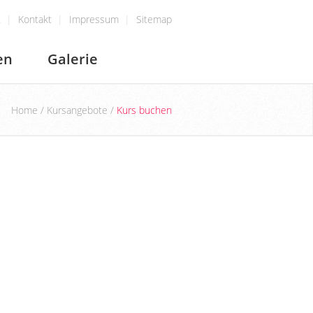
t
Kontakt
Impressum
Sitemap
en
Galerie
Home
/
Kursangebote
/
Kurs buchen